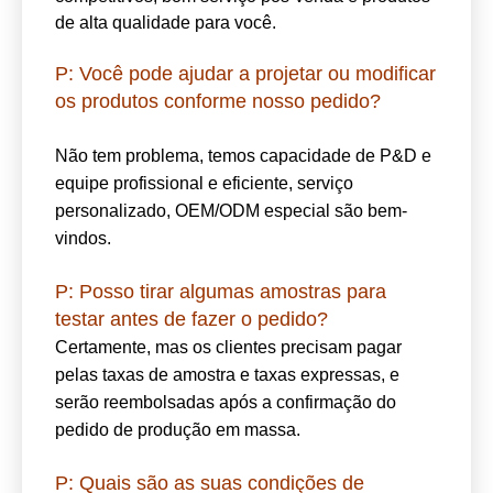
Perguntas frequentes
P: Qual é a vantagem de seus produtos?
Somos fabricantes profissionais de players
automotivos há muitos anos, temos forte
capacidade em P&D e experiência em pesquisa
de mercado, podemos fornecer preços
competitivos, bom serviço pós-venda e produtos
de alta qualidade para você.
P: Você pode ajudar a projetar ou modificar
os produtos conforme nosso pedido?
Não tem problema, temos capacidade de P&D e
equipe profissional e eficiente, serviço