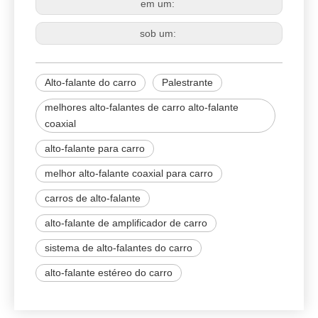
solicitações;
4.Os descontos são oferecidos com base nas
quantidades do pedido.
sistema de alto-falantes do carro
alto-falante para carro
Alto-falante coaxial para carro
em um:
sob um:
Alto-falante do carro
Palestrante
melhores alto-falantes de carro alto-falante
coaxial