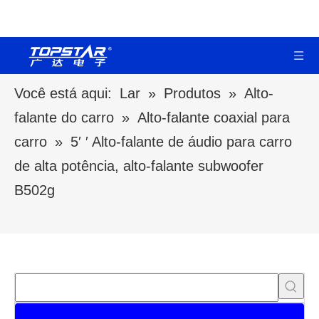
Você está aqui:
Lar
»
Produtos
»
Alto-
falante do carro
»
Alto-falante coaxial para
carro
»
5′ ′ Alto-falante de áudio para carro
de alta potência, alto-falante subwoofer
B502g
Categorias de Produtos