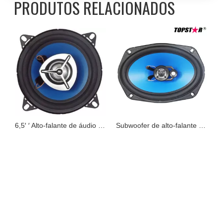
alto-falante para carro
melhor alto-falante coaxial para carro
carros de alto-falante
alto-falante de amplificador de carro
sistema de alto-falantes do carro
alto-falante estéreo do carro
PRODUTOS RELACIONADOS