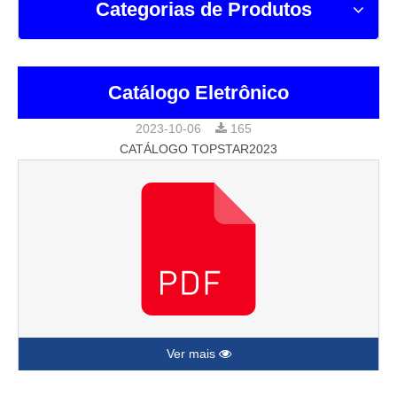
Catálogo Eletrônico
2023-10-06
165
CATÁLOGO TOPSTAR2023
Ver mais